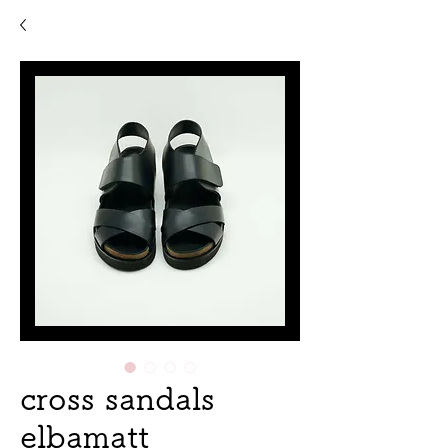
cross sandals
elbamatt