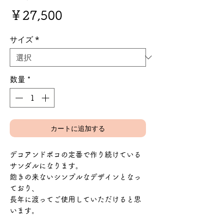
価
￥27,500
格
サイズ
*
数量
*
カートに追加する
デコアンドボコの定番で作り続けている
サンダルになります。
飽きの来ないシンプルなデザインとなっ
ており、
長年に渡ってご使用していただけると思
います。