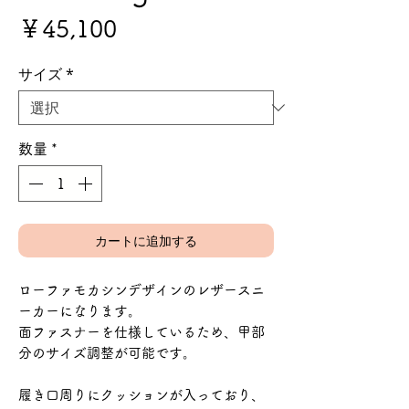
価
￥45,100
格
サイズ
*
数量
*
カートに追加する
ローファモカシンデザインのレザースニ
ーカーになります。
面ファスナーを仕様しているため、甲部
分のサイズ調整が可能です。
履き口周りにクッションが入っており、