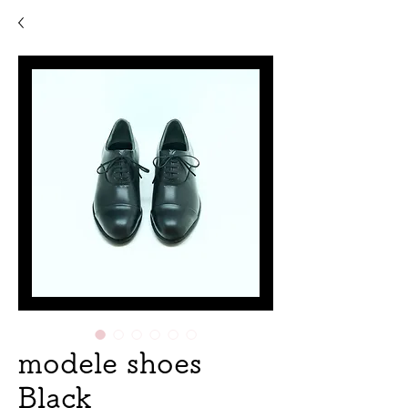
modele shoes
Black