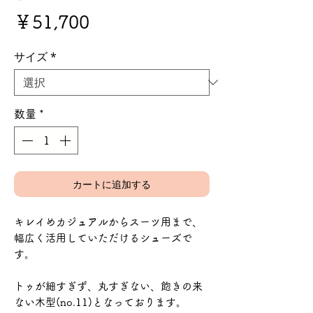
価
￥51,700
格
サイズ
*
数量
*
カートに追加する
キレイめカジュアルからスーツ用まで、
幅広く活用していただけるシューズで
す。
トゥが細すぎず、丸すぎない、飽きの来
ない木型(no.11)となっております。