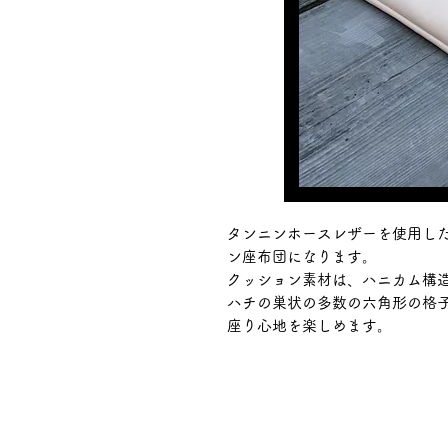
タンニンホースレザーを使用し
ン座布団になります。
クッション素材は、ハニカム構
ハチの巣状の多数の
六角形の格
座り心地を楽しめます。