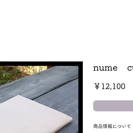
nume cu
価
￥12,100
格
商品情報について