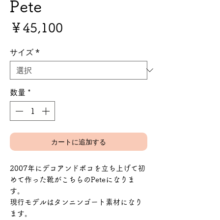
Pete
価
￥45,100
格
サイズ
*
数量
*
カートに追加する
2007年にデコアンドボコを立ち上げて初
めて作った靴がこちらのPeteになりま
す。
現行モデルはタンニンゴート素材になり
ます。